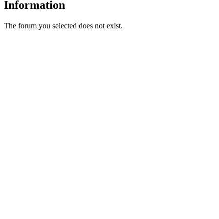
Information
The forum you selected does not exist.